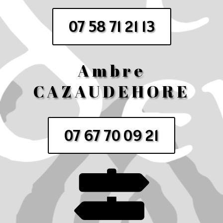
07 58 71 21 13
Ambre
CAZAUDEHORE
07 67 70 09 21
