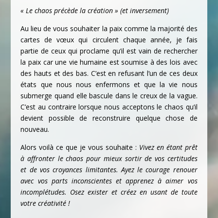
« Le chaos précède la création » (et inversement)
Au lieu de vous souhaiter la paix comme la majorité des
cartes de vœux qui circulent chaque année, je fais
partie de ceux qui proclame qu’il est vain de rechercher
la paix car une vie humaine est soumise à des lois avec
des hauts et des bas. C’est en refusant l’un de ces deux
états que nous nous enfermons et que la vie nous
submerge quand elle bascule dans le creux de la vague.
C’est au contraire lorsque nous acceptons le chaos qu’il
devient possible de reconstruire quelque chose de
nouveau.
Alors voilà ce que je vous souhaite :
Vivez en étant prêt
à affronter le chaos pour mieux sortir de vos certitudes
et de vos croyances limitantes. Ayez le courage renouer
avec vos parts inconscientes et apprenez à aimer vos
incomplétudes. Osez exister et créez en usant de toute
votre créativité !