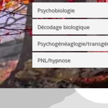
Psychobiologie
Décodage biologique
Psychogénéaglogie/transgé
PNL/hypnose