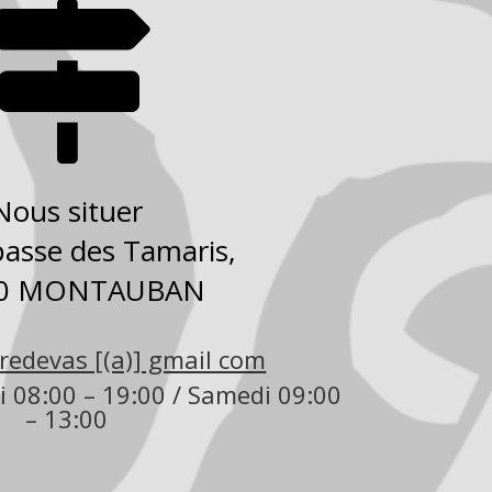

Nous situer
asse des Tamaris,
00 MONTAUBAN
tredevas [(a)] gmail com
 08:00 – 19:00 / Samedi 09:00
– 13:00