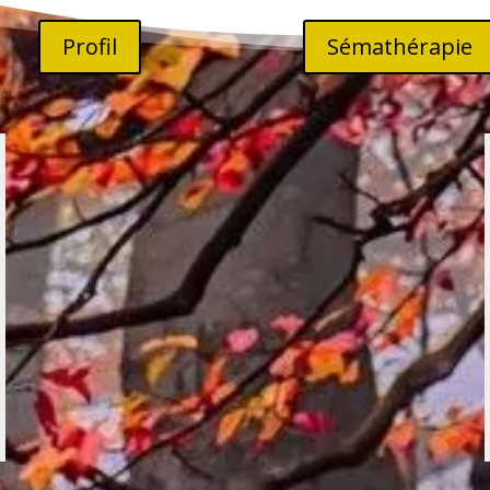
Profil
Sémathérapie