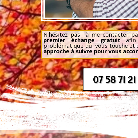
N’hésitez pas à me contacter pa
premier échange gratuit
afin 
problématique qui vous touche et d
approche à suivre
pour vous acc
07 58 71 21