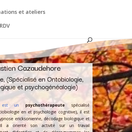
ations et ateliers
 RDV
stien Cazaudehore
, (Spécialisé en Ontobiologie,
gique et psychogénéalogie)
e est un
psychothérapeute
spécialisé
iobiologie en et psychologie cognitive), il est
ypnose ericksonienne, décodage biologique et
l a orienté son activité
sur un travail