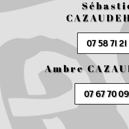
Sébasti
CAZAUDE
07 58 71 21
Ambre CAZA
07 67 70 09