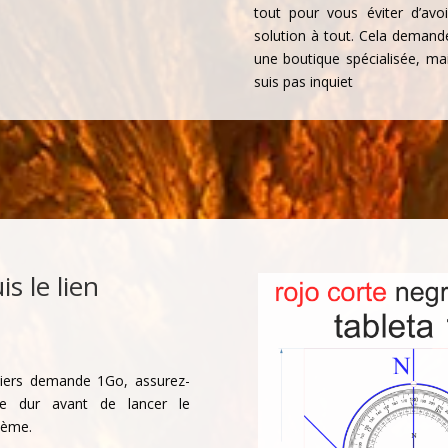
tout pour vous éviter d’avo
solution à tout. Cela demand
une boutique spécialisée, mai
suis pas inquiet
s le lien
iers demande 1Go, assurez-
ue dur avant de lancer le
lème.