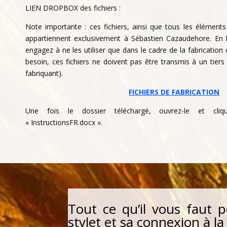
LIEN DROPBOX des fichiers :
Note importante : ces fichiers, ainsi que tous les élément
appartiennent exclusivement à Sébastien Cazaudehore. En 
engagez à ne les utiliser que dans le cadre de la fabricatio
besoin, ces fichiers ne doivent pas être transmis à un tiers
fabriquant).
FICHIERS DE FABRICATION
Une fois le dossier téléchargé, ouvrez-le et cli
« InstructionsFR.docx ».
Tout ce qu’il vous faut p
stylet et sa connexion à 