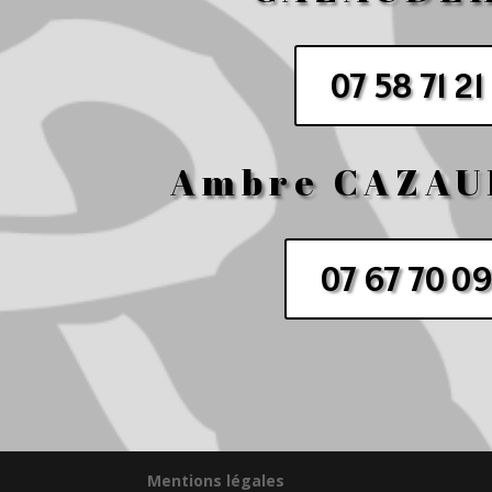
07 58 71 21
Ambre CAZA
07 67 70 09
Mentions légales