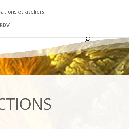
ations et ateliers
 RDV
UCTIONS