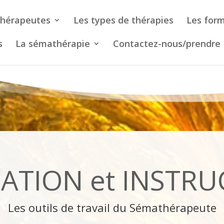
thérapeutes
Les types de thérapies
Les form
s
La sémathérapie
Contactez-nous/prendre
ATION et INSTR
Les outils de travail du Sémathérapeute