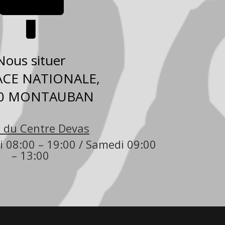

Nous situer
ACE NATIONALE,
00 MONTAUBAN
 du Centre Devas
 08:00 – 19:00 / Samedi 09:00
– 13:00