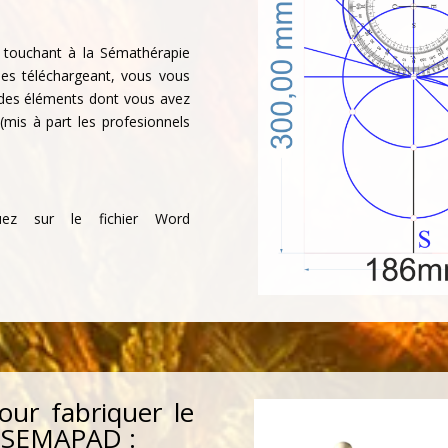
s touchant à la Sémathérapie
les téléchargeant, vous vous
n des éléments dont vous avez
 (mis à part les profesionnels
quez sur le fichier Word
our fabriquer le
la SEMAPAD :