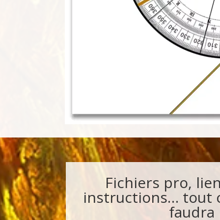
Fichiers pro, lie
instructions… tout c
faudra