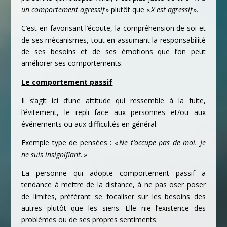
un comportement agressif
» plutôt que «
X est agressif
».
C’est en favorisant l’écoute, la compréhension de soi et
de ses mécanismes, tout en assumant la responsabilité
de ses besoins et de ses émotions que l’on peut
améliorer ses comportements.
Le comportement passif
Il s’agit ici d’une attitude qui ressemble à la fuite,
l’évitement, le repli face aux personnes et/ou aux
événements ou aux difficultés en général.
Exemple type de pensées : «
Ne t’occupe pas de moi. Je
ne suis insignifiant.
»
La personne qui adopte comportement passif a
tendance à mettre de la distance, à ne pas oser poser
de limites, préférant se focaliser sur les besoins des
autres plutôt que les siens. Elle nie l’existence des
problèmes ou de ses propres sentiments.