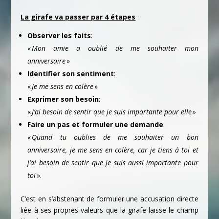
La girafe va passer par 4 étapes
:
Observer les faits
:
«
Mon amie a oublié de me souhaiter mon
anniversaire
»
Identifier son sentiment
:
«
Je me sens en colère
»
Exprimer son besoin
:
«
J’ai besoin de sentir que je suis importante pour elle »
Faire un pas et formuler une demande
:
«
Quand tu oublies de me souhaiter un bon
anniversaire, je me sens en colère, car je tiens à toi et
j’ai besoin de sentir que je suis aussi importante pour
toi
».
C’est en s’abstenant de formuler une accusation directe
liée à ses propres valeurs que la girafe laisse le champ