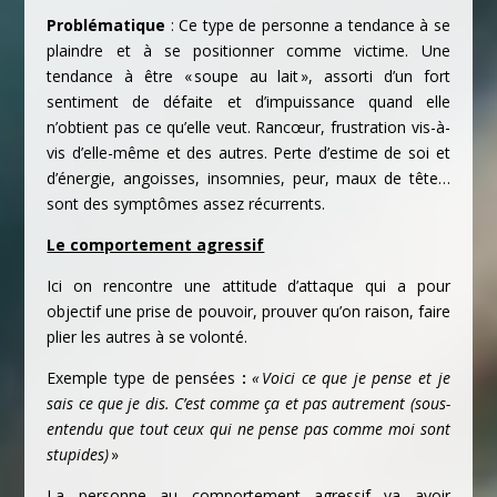
Problématique
: Ce type de personne a tendance à se
plaindre et à se positionner comme victime. Une
tendance à être « soupe au lait », assorti d’un fort
sentiment de défaite et d’impuissance quand elle
n’obtient pas ce qu’elle veut. Rancœur, frustration vis-à-
vis d’elle-même et des autres. Perte d’estime de soi et
d’énergie, angoisses, insomnies, peur, maux de tête…
sont des symptômes assez récurrents.
Le comportement agressif
Ici on rencontre une attitude d’attaque qui a pour
objectif une prise de pouvoir, prouver qu’on raison, faire
plier les autres à se volonté.
Exemple type de pensées
:
« Voici ce que je pense et je
sais ce que je dis. C’est comme ça et pas autrement (sous-
entendu que tout ceux qui ne pense pas comme moi sont
stupides)
»
La personne au comportement agressif va avoir