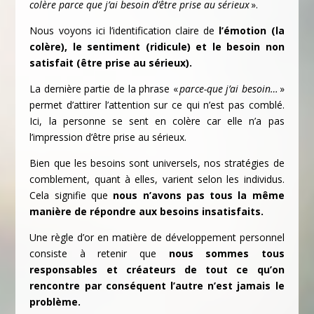
colère parce que j’ai besoin d’être prise au sérieux
».
Nous voyons ici l’identification claire de
l’émotion (la
colère),
le sentiment (ridicule) et le besoin non
satisfait (être prise au sérieux).
La dernière partie de la phrase «
parce-que j’ai besoin…
»
permet d’attirer l’attention sur ce qui n’est pas comblé.
Ici, la personne se sent en colère car elle n’a pas
l’impression d’être prise au sérieux.
Bien que les besoins sont universels, nos stratégies de
comblement, quant à elles, varient selon les individus.
Cela signifie que
nous n’avons pas tous la même
manière de répondre aux besoins insatisfaits.
Une règle d’or en matière de développement personnel
consiste à retenir que
nous sommes tous
responsables et créateurs de tout ce qu’on
rencontre par conséquent l’autre n’est jamais le
problème.