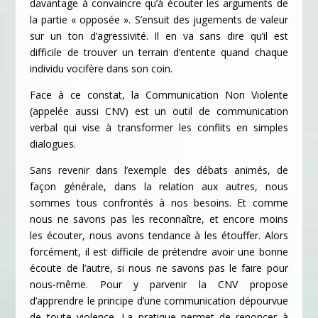
davantage à convaincre qu’à écouter les arguments de
la partie « opposée ». S’ensuit des jugements de valeur
sur un ton d’agressivité. Il en va sans dire qu’il est
difficile de trouver un terrain d’entente quand chaque
individu vocifère dans son coin.
Face à ce constat, la Communication Non Violente
(appelée aussi CNV) est un outil de communication
verbal qui vise à transformer les conflits en simples
dialogues.
Sans revenir dans l’exemple des débats animés, de
façon générale, dans la relation aux autres, nous
sommes tous confrontés à nos besoins. Et comme
nous ne savons pas les reconnaître, et encore moins
les écouter, nous avons tendance à les étouffer. Alors
forcément, il est difficile de prétendre avoir une bonne
écoute de l’autre, si nous ne savons pas le faire pour
nous-même. Pour y parvenir la CNV propose
d’apprendre le principe d’une communication dépourvue
de toute violence. La pratique permet de renoncer à