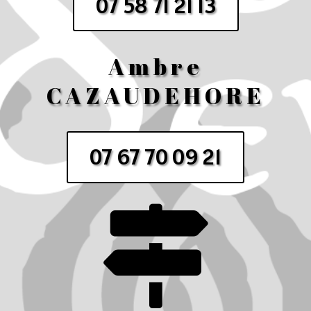
07 58 71 21 13
Ambre
CAZAUDEHORE
07 67 70 09 21
