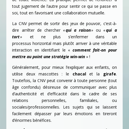
tout jugement de l’autre pour sentir ce qui se passe en
soi, tout en favorisant une collaboration mutuelle.
La CNV permet de sortir des jeux de pouvoir, c’est-à-
dire arrêter de chercher
«
qui a raison
»
ou
«
qui a
tort
»
et ne plus s’enfermer dans un
processus horizontal mais plutôt arriver à une véritable
interaction en identifiant le «
comment fait-on
pour
mettre au point une stratégie win-win
» !
Généralement, pour mieux l’expliquer aux enfants, on
utilise deux mascottes : le
chacal
et la
girafe
.
Toutefois, la CNV peut convenir à toute personne (tout
âge confondu) désireuse de communiquer avec plus
d’authenticité et d’efficacité dans le cadre de ses
relations personnelles, familiales, ou
sociales/professionnelles. Les sujets qui se laissent
facilement dépasser par leurs émotions en tireront
d’énormes bénéfices.