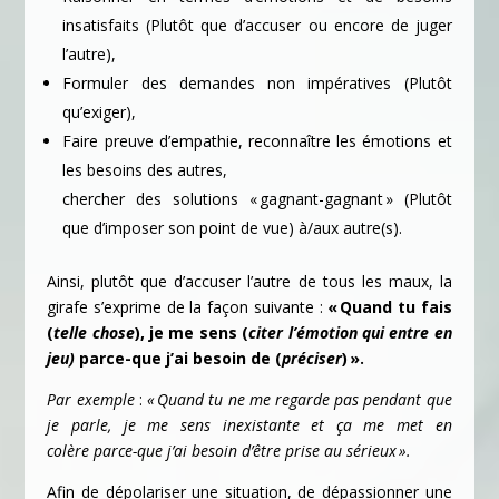
insatisfaits (Plutôt que d’accuser ou encore de juger
l’autre),
Formuler des demandes non impératives (Plutôt
qu’exiger),
Faire preuve d’empathie, reconnaître les émotions et
les besoins des autres,
chercher des solutions « gagnant-gagnant » (Plutôt
que d’imposer son point de vue) à/aux autre(s).
Ainsi, plutôt que d’accuser l’autre de tous les maux, la
girafe s’exprime de la façon suivante :
« Quand tu fais
(
telle chose
), je me sens (
citer l’émotion qui entre en
jeu)
parce-que j’ai besoin de (
préciser
) ».
Par exemple
:
« Quand tu ne me regarde pas pendant que
je parle, je me sens inexistante et ça me met en
colère parce-que j’ai besoin d’être prise au sérieux ».
Afin de dépolariser une situation, de dépassionner une