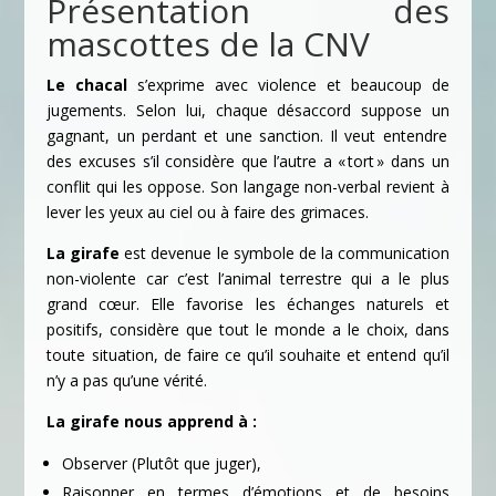
Présentation des
mascottes de la CNV
Le chacal
s’exprime avec violence et beaucoup de
jugements. Selon lui, chaque désaccord suppose un
gagnant, un perdant et une sanction. Il veut entendre
des excuses s’il considère que l’autre a « tort » dans un
conflit qui les oppose. Son langage non-verbal revient à
lever les yeux au ciel ou à faire des grimaces.
La girafe
est devenue le symbole de la communication
non-violente car c’est l’animal terrestre qui a le plus
grand cœur. Elle favorise les échanges naturels et
positifs, considère que tout le monde a le choix, dans
toute situation, de faire ce qu’il souhaite et entend qu’il
n’y a pas qu’une vérité.
La girafe nous apprend à :
Observer (Plutôt que juger),
Raisonner en termes d’émotions et de besoins