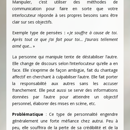
Manipuler, c’est utiliser des méthodes de
communication pour faire en sorte que votre
interlocuteur réponde à ses propres besoins sans être
clair sur ses objectifs.
Exemple type de pensées
:
« Je souffre à cause de toi.
Après tout ce que j’ai fait pour toi… J’aurais tellement
aimé que…
»
La personne qui manipule tente de déstabiliser l’autre.
Elle change de discours selon l’interlocuteur qu’elle a en
face. Elle s’exprime de façon ambigüe, fait du chantage
affectif en cherchant à culpabiliser l’autre. Elle fait porter
la responsabilité aux autres sans les accuser
franchement. Elle peut aussi se servir des informations
données par l’autre pour atteindre un objectif
personnel, élaborer des mises en scène, etc.
Problématique
: Ce type de personnalité engendre
généralement une forte méfiance chez autrui. Peu à
peu, elle souffrira de la perte de sa crédibilité et de la