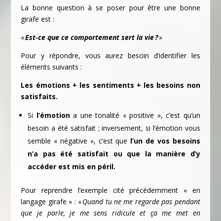
La bonne question à se poser pour être une bonne
girafe est :
«
Est-ce que ce comportement sert la vie ?
»
Pour y répondre, vous aurez besoin d’identifier les
éléments suivants :
Les émotions + les sentiments + les besoins non
satisfaits.
Si
l’émotion
a une tonalité « positive », c’est qu’un
besoin a été satisfait ; inversement, si l’émotion vous
semble « négative », c’est que
l’un de vos besoins
n’a pas été satisfait ou que la manière d’y
accéder est mis en péril.
Pour reprendre l’exemple cité précédemment « en
langage girafe » : «
Quand tu ne me regarde pas pendant
que je parle, je me sens ridicule et ça me met en