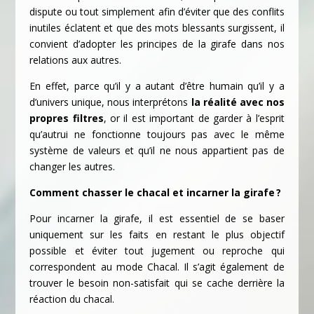
dispute ou tout simplement afin d’éviter que des conflits
inutiles éclatent et que des mots blessants surgissent, il
convient d’adopter les principes de la girafe dans nos
relations aux autres.
En effet, parce qu’il y a autant d’être humain qu’il y a
d’univers unique, nous interprétons
la réalité avec nos
propres filtres
, or il est important de garder à l’esprit
qu’autrui ne fonctionne toujours pas avec le même
système de valeurs et qu’il ne nous appartient pas de
changer les autres.
Comment chasser le chacal et incarner la girafe ?
Pour incarner la girafe, il est essentiel de se baser
uniquement sur les faits en restant le plus objectif
possible et éviter tout jugement ou reproche qui
correspondent au mode Chacal. Il s’agit également de
trouver le besoin non-satisfait qui se cache derrière la
réaction du chacal.