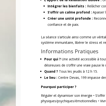
Intégrer les bienfaits :
Relâcher com
S’offrir un calme profond :
Apaiser l
Créer une unité profonde :
Reconnec
confiance et de paix.
La séance s’articule ainsi comme un vérita
système immunitaire, libérer le stress et re
Informations Pratiques
Pour qui ?
Une activité accessible à tou
désireuses de s’offrir une vraie pause le
Quand ?
Tous les jeudis à 12 h 15.
Le lieu :
Centre Devas, 199 impasse de
Pourquoi participer ?
Réguler et dynamiser son énergie • S’offri
physiques/psychiques/émotionnelles • Vivr