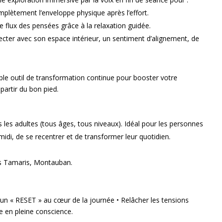
plètement l’enveloppe physique après l’effort.
e flux des pensées grâce à la relaxation guidée.
ter avec son espace intérieur, un sentiment d’alignement, de
ble outil de transformation continue pour booster votre
partir du bon pied.
s les adultes (tous âges, tous niveaux). Idéal pour les personnes
 midi, de se recentrer et de transformer leur quotidien.
s Tamaris, Montauban.
r un « RESET » au cœur de la journée • Relâcher les tensions
e en pleine conscience.