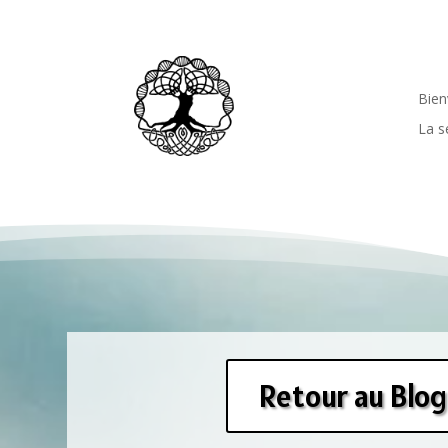
Bie
La s
Retour au Blog