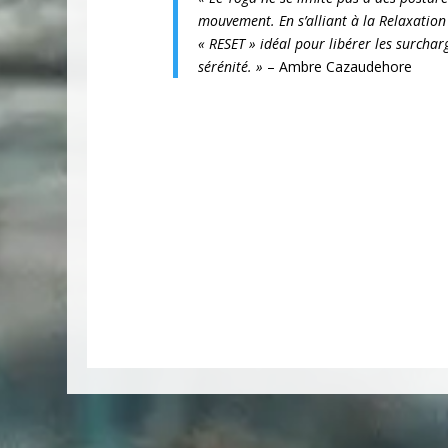
mouvement. En s’alliant à la Relaxation
« RESET » idéal pour libérer les surcharg
sérénité. »
– Ambre Cazaudehore