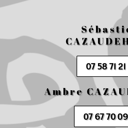
Sébasti
CAZAUDE
07 58 71 21
Ambre CAZA
07 67 70 09