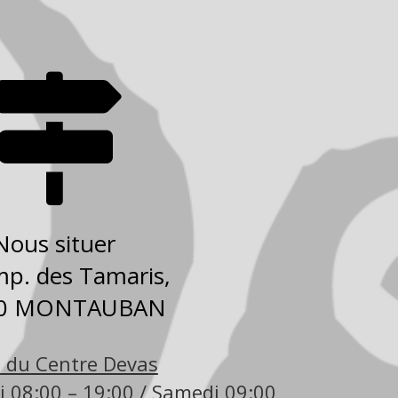

Nous situer
mp. des Tamaris,
00 MONTAUBAN
 du Centre Devas
 08:00 – 19:00 / Samedi 09:00