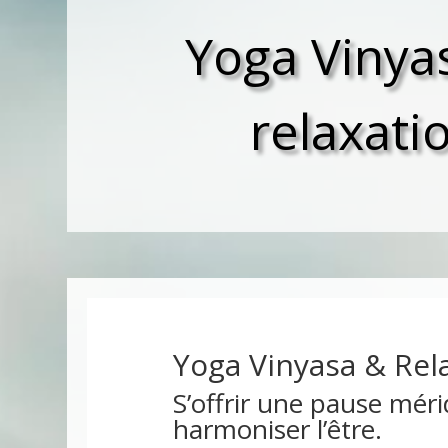
Yoga Vinya
relaxati
Yoga Vinyasa & Rel
S’offrir une pause mér
harmoniser l’être.