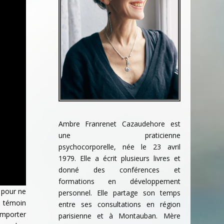
Ambre Franrenet Cazaudehore est
une praticienne
psychocorporelle,
née le 23 avril
1979. Elle a écrit plusieurs livres et
donné des conférences et
formations en développement
, pour ne
personnel. Elle partage son temps
e témoin
entre ses consultations en région
emporter
parisienne et à Montauban.
Mère