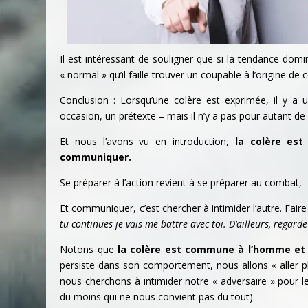
Il est intéressant de souligner que si la tendance dom
« normal » qu’il faille trouver un coupable à l’origine d
Conclusion : Lorsqu’une colère est exprimée, il y a 
occasion, un prétexte – mais il n’y a pas pour autant de
Et nous l’avons vu en introduction,
la colère est
communiquer.
Se préparer à l’action revient à se préparer au combat,
Et communiquer, c’est chercher à intimider l’autre. Fair
tu continues je vais me battre avec toi. D’ailleurs, regard
Notons que
la colère est commune à l’homme et à
persiste dans son comportement, nous allons « aller plu
nous cherchons à intimider notre « adversaire » pour 
du moins qui ne nous convient pas du tout).