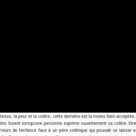
stesse, la peur et la colère, cette dernière est la moins bien acceptée
ntes fusent lorsqu’une personne exprime ouvertement sa colère. Etr
erreurs de l’enfance face à un père colérique qui pouvait se laisser 