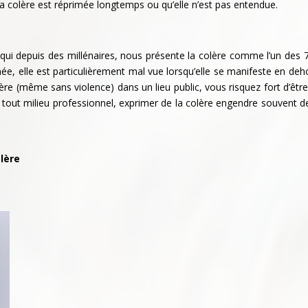
la colère est réprimée longtemps ou qu’elle n’est pas entendue.
e qui depuis des millénaires, nous présente la colère comme l’un des 
ée, elle est particulièrement mal vue lorsqu’elle se manifeste en deh
ère (même sans violence) dans un lieu public, vous risquez fort d’êtr
 tout milieu professionnel, exprimer de la colère engendre souvent de
olère