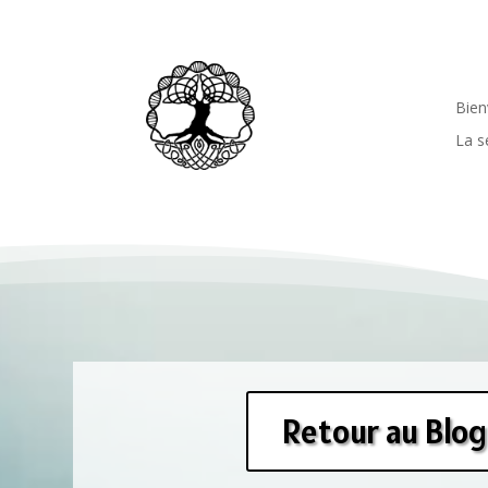
Bie
La s
Retour au Blog