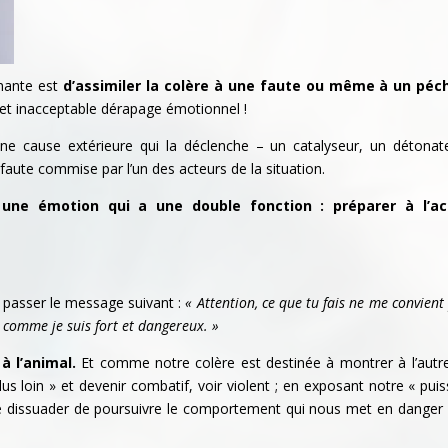
inante est
d’assimiler la colère à une faute ou même à un péc
e cet inacceptable dérapage émotionnel !
une cause extérieure qui la déclenche – un catalyseur, un détonat
 faute commise par l’un des acteurs de la situation.
 une émotion qui a une double fonction : préparer à l’ac
e passer le message suivant :
« Attention, ce que tu fais ne me convient 
e comme je suis fort et dangereux. »
 l’animal.
Et comme notre colère est destinée à montrer à l’autre 
s loin » et devenir combatif, voir violent ; en exposant notre « pui
le dissuader de poursuivre le comportement qui nous met en danger 