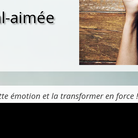
al-aimée
tte émotion et la transformer en force 