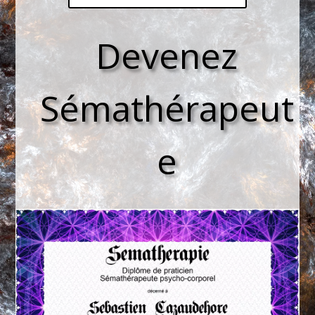
Devenez
Sémathérapeut
e