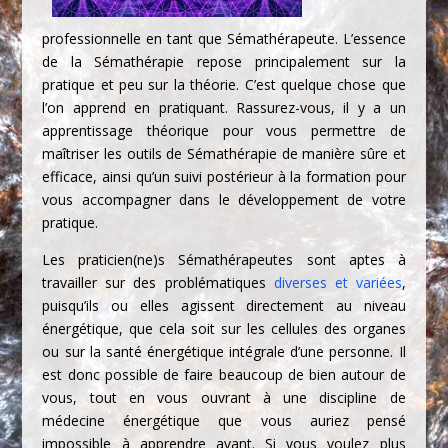
professionnelle en tant que Sémathérapeute. L’essence
de la Sémathérapie repose principalement sur la
pratique et peu sur la théorie. C’est quelque chose que
l’on apprend en pratiquant. Rassurez-vous, il y a un
apprentissage théorique pour vous permettre de
maîtriser les outils de Sémathérapie de manière sûre et
efficace, ainsi qu’un suivi postérieur à la formation pour
vous accompagner dans le développement de votre
pratique.
Les praticien(ne)s Sémathérapeutes sont aptes à
travailler sur des problématiques
diverses et variées
,
puisqu’ils ou elles agissent directement au niveau
énergétique, que cela soit sur les cellules des organes
ou sur la santé énergétique intégrale d’une personne. Il
est donc possible de faire beaucoup de bien autour de
vous, tout en vous ouvrant à une discipline de
médecine énergétique que vous auriez pensé
impossible à apprendre avant. Si vous voulez plus