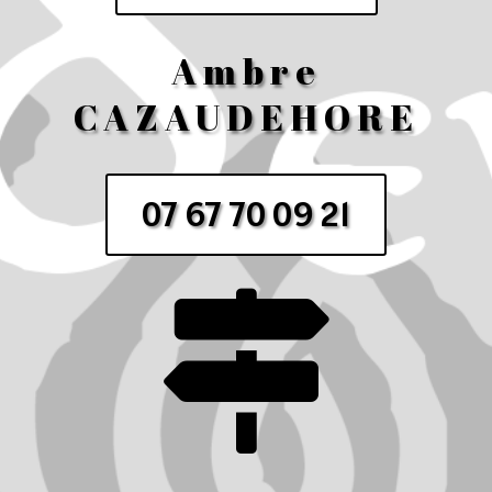
Ambre
CAZAUDEHORE
07 67 70 09 21
