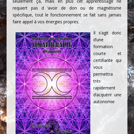
seulement ça, mais en plus cet apprentissage ne
requiert pas d ‘avoir de don ou de magnétisme
spécifique, tout le fonctionnement se fait sans jamais
faire appel à vos énergies propres.
Il s’agit donc
d’une
formation
courte et
certifiante qui
vous
permettra
très
rapidement
d’acquérir une
autonomie