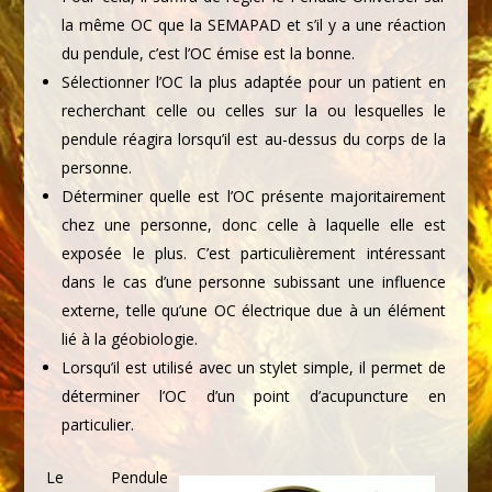
la même OC que la SEMAPAD et s’il y a une réaction
du pendule, c’est l’OC émise est la bonne.
Sélectionner l’OC la plus adaptée pour un patient en
recherchant celle ou celles sur la ou lesquelles le
pendule réagira lorsqu’il est au-dessus du corps de la
personne.
Déterminer quelle est l’OC présente majoritairement
chez une personne, donc celle à laquelle elle est
exposée le plus. C’est particulièrement intéressant
dans le cas d’une personne subissant une influence
externe, telle qu’une OC électrique due à un élément
lié à la géobiologie.
Lorsqu’il est utilisé avec un stylet simple, il permet de
déterminer l’OC d’un point d’acupuncture en
particulier.
Le Pendule