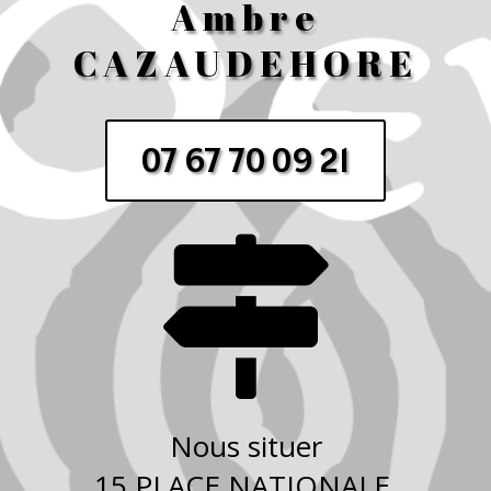
Ambre
CAZAUDEHORE
07 67 70 09 21

Nous situer
15 PLACE NATIONALE,