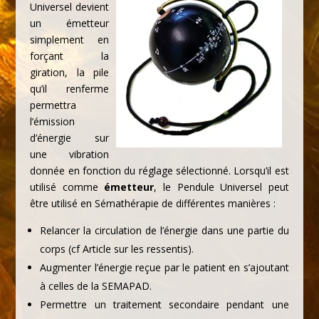
Universel devient
un émetteur
simplement en
forçant la
giration, la pile
qu’il renferme
permettra
l’émission
d’énergie sur
une vibration
donnée en fonction du réglage sélectionné. Lorsqu’il est
utilisé comme
émetteur
, le Pendule Universel peut
être utilisé en Sémathérapie de différentes manières :
Relancer la circulation de l’énergie dans une partie du
corps (cf Article sur les ressentis).
Augmenter l’énergie reçue par le patient en s’ajoutant
à celles de la SEMAPAD.
Permettre un traitement secondaire pendant une