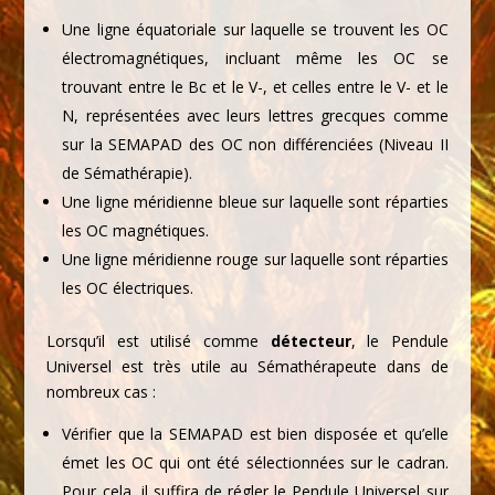
Une ligne équatoriale sur laquelle se trouvent les OC
électromagnétiques, incluant même les OC se
trouvant entre le Bc et le V-, et celles entre le V- et le
N, représentées avec leurs lettres grecques comme
sur la SEMAPAD des OC non différenciées (Niveau II
de Sémathérapie).
Une ligne méridienne bleue sur laquelle sont réparties
les OC magnétiques.
Une ligne méridienne rouge sur laquelle sont réparties
les OC électriques.
Lorsqu’il est utilisé comme
détecteur
, le Pendule
Universel est très utile au Sémathérapeute dans de
nombreux cas :
Vérifier que la SEMAPAD est bien disposée et qu’elle
émet les OC qui ont été sélectionnées sur le cadran.
Pour cela, il suffira de régler le Pendule Universel sur