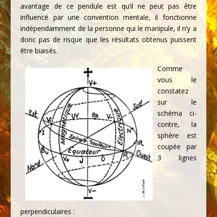
avantage de ce pendule est qu’il ne peut pas être
influencé par une convention mentale, il fonctionne
indépendamment de la personne qui le manipule, il n’y a
donc pas de risque que les résultats obtenus puissent
être biaisés.
Comme
vous le
constatez
sur le
schéma ci-
contre, la
sphère est
coupée par
3 lignes
perpendiculaires :