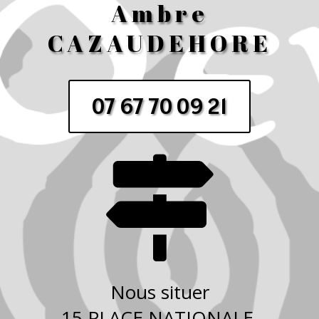
Ambre
CAZAUDEHORE
07 67 70 09 21

Nous situer
15 PLACE NATIONALE,