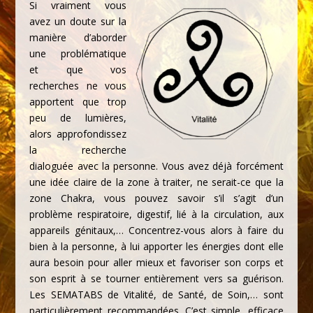
Si vraiment vous
avez un doute sur la
manière d’aborder
une problématique
et que vos
recherches ne vous
apportent que trop
peu de lumières,
alors approfondissez
la recherche
dialoguée avec la personne. Vous avez déjà forcément
une idée claire de la zone à traiter, ne serait-ce que la
zone Chakra, vous pouvez savoir s’il s’agit d’un
problème respiratoire, digestif, lié à la circulation, aux
appareils génitaux,… Concentrez-vous alors à faire du
bien à la personne, à lui apporter les énergies dont elle
aura besoin pour aller mieux et favoriser son corps et
son esprit à se tourner entièrement vers sa guérison.
Les SEMATABS de Vitalité, de Santé, de Soin,… sont
particulièrement recommandées. C’est simple, efficace