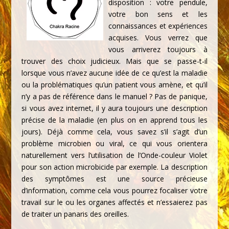
disposition : votre pendule,
votre bon sens et les
connaissances et expériences
acquises. Vous verrez que
vous arriverez toujours à
trouver des choix judicieux. Mais que se passe-t-il
lorsque vous n’avez aucune idée de ce qu’est la maladie
ou la problématiques qu’un patient vous amène, et qu’il
n’y a pas de référence dans le manuel ? Pas de panique,
si vous avez internet, il y aura toujours une description
précise de la maladie (en plus on en apprend tous les
jours). Déjà comme cela, vous savez s’il s’agit d’un
problème microbien ou viral, ce qui vous orientera
naturellement vers l’utilisation de l’Onde-couleur Violet
pour son action microbicide par exemple. La description
des symptômes est une source précieuse
d’information, comme cela vous pourrez focaliser votre
travail sur le ou les organes affectés et n’essaierez pas
de traiter un panaris des oreilles.