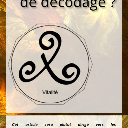
de décodage ?
Cet article sera plutôt dirigé vers les