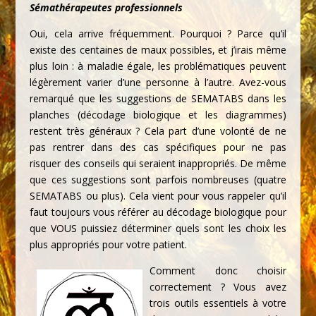
Sémathérapeutes professionnels
Oui, cela arrive fréquemment. Pourquoi ? Parce qu’il
existe des centaines de maux possibles, et j’irais même
plus loin : à maladie égale, les problématiques peuvent
légèrement varier d’une personne à l’autre. Avez-vous
remarqué que les suggestions de SEMATABS dans les
planches (décodage biologique et les diagrammes)
restent très généraux ? Cela part d’une volonté de ne
pas rentrer dans des cas spécifiques pour ne pas
risquer des conseils qui seraient inappropriés. De même
que ces suggestions sont parfois nombreuses (quatre
SEMATABS ou plus). Cela vient pour vous rappeler qu’il
faut toujours vous référer au décodage biologique pour
que VOUS puissiez déterminer quels sont les choix les
plus appropriés pour votre patient.
Comment donc choisir
correctement ? Vous avez
trois outils essentiels à votre