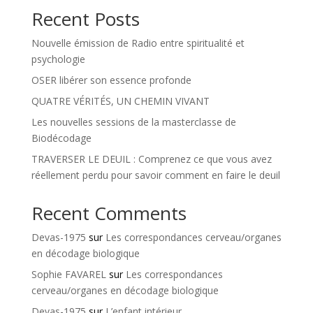
Recent Posts
Nouvelle émission de Radio entre spiritualité et
psychologie
OSER libérer son essence profonde
QUATRE VÉRITÉS, UN CHEMIN VIVANT
Les nouvelles sessions de la masterclasse de
Biodécodage
TRAVERSER LE DEUIL : Comprenez ce que vous avez
réellement perdu pour savoir comment en faire le deuil
Recent Comments
Devas-1975
sur
Les correspondances cerveau/organes
en décodage biologique
Sophie FAVAREL
sur
Les correspondances
cerveau/organes en décodage biologique
Devas-1975
sur
L’enfant intérieur