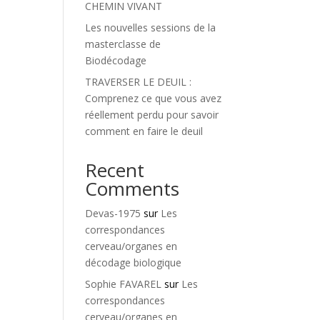
CHEMIN VIVANT
Les nouvelles sessions de la
masterclasse de
Biodécodage
TRAVERSER LE DEUIL :
Comprenez ce que vous avez
réellement perdu pour savoir
comment en faire le deuil
Recent
Comments
Devas-1975
sur
Les
correspondances
cerveau/organes en
décodage biologique
Sophie FAVAREL
sur
Les
correspondances
cerveau/organes en