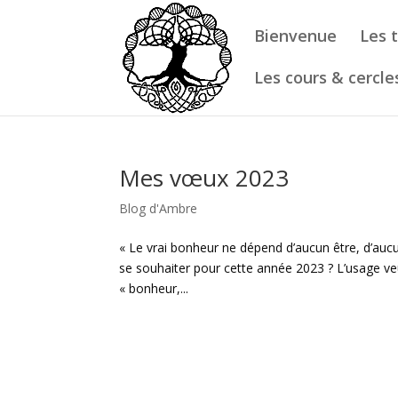
Bienvenue
Les 
Les cours & cercle
Mes vœux 2023
Blog d'Ambre
« Le vrai bonheur ne dépend d’aucun être, d’auc
se souhaiter pour cette année 2023 ? L’usage v
« bonheur,...