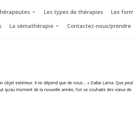
thérapeutes
Les types de thérapies
Les form
s
La sémathérapie
Contactez-nous/prendre
un objet extérieur. Il ne dépend que de nous… » Dallai Lama. Que peu
eut qu’au moment de la nouvelle année, l’on se souhaite des vœux de