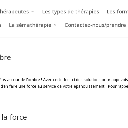
thérapeutes
Les types de thérapies
Les form
s
La sémathérapie
Contactez-nous/prendre
mbre
éos autour de l’ombre ! Avec cette fois-ci des solutions pour apprivoi
 d’en faire une force au service de votre épanouissement ! Pour rappe
 la force