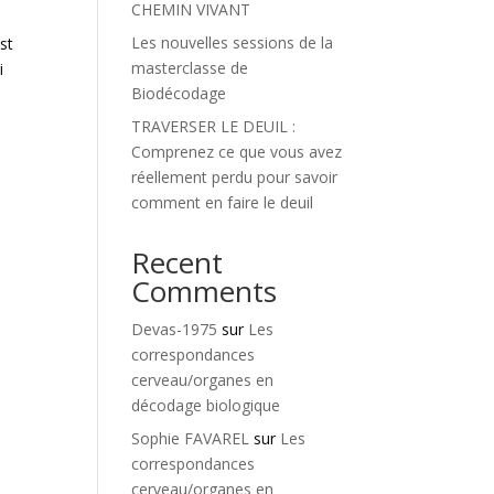
CHEMIN VIVANT
Les nouvelles sessions de la
st
masterclasse de
i
Biodécodage
TRAVERSER LE DEUIL :
Comprenez ce que vous avez
réellement perdu pour savoir
comment en faire le deuil
Recent
Comments
Devas-1975
sur
Les
correspondances
cerveau/organes en
décodage biologique
Sophie FAVAREL
sur
Les
correspondances
cerveau/organes en